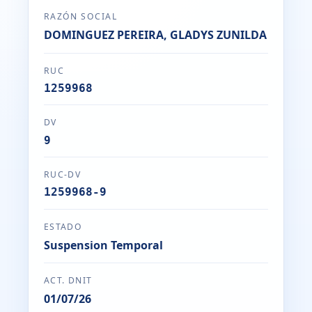
RAZÓN SOCIAL
DOMINGUEZ PEREIRA, GLADYS ZUNILDA
RUC
1259968
DV
9
RUC-DV
1259968-9
ESTADO
Suspension Temporal
ACT. DNIT
01/07/26