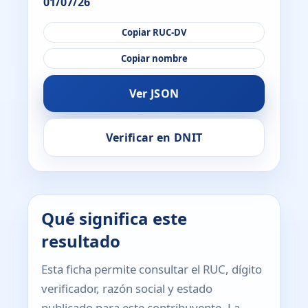
01/07/26
Copiar RUC-DV
Copiar nombre
Ver JSON
Verificar en DNIT
Qué significa este
resultado
Esta ficha permite consultar el RUC, dígito
verificador, razón social y estado
publicado para este contribuyente. La