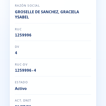
RAZÓN SOCIAL
GROSELLE DE SANCHEZ, GRACIELA
YSABEL
RUC
1259996
DV
4
RUC-DV
1259996-4
ESTADO
Activo
ACT. DNIT