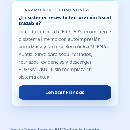
HERRAMIENTA RECOMENDADA
¿Tu sistema necesita facturación fiscal
trazable?
Fisnodo conecta tu ERP, POS, ecommerce
o sistema interno con autoimpresión
autorizada y factura electrónica SIFEN/e-
Kuatia. Sirve para seguir estados,
rechazos, evidencias y descargar
PDF/XML/KUDE sin reemplazar tu
sistema actual.
Conocer Fisnodo
Inicio
Cómo buscar RUC
Sobre la fuente