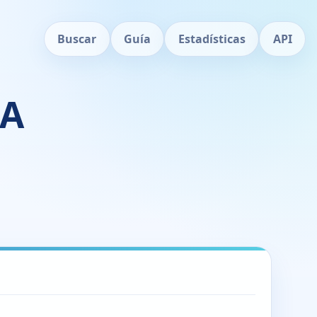
Buscar
Guía
Estadísticas
API
RA