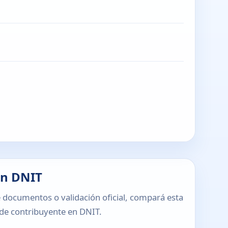
en DNIT
 documentos o validación oficial, compará esta
o de contribuyente en DNIT.
T