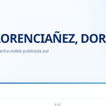
LORENCIAÑEZ, DO
echa visible publicada por
RUC