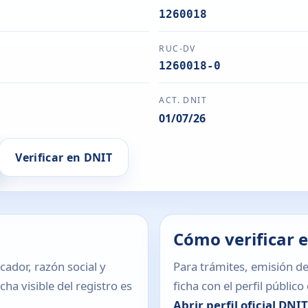
1260018
RUC-DV
1260018-0
ACT. DNIT
01/07/26
Verificar en DNIT
Cómo verificar 
icador, razón social y
Para trámites, emisión de
ha visible del registro es
ficha con el perfil públic
Abrir perfil oficial DNI