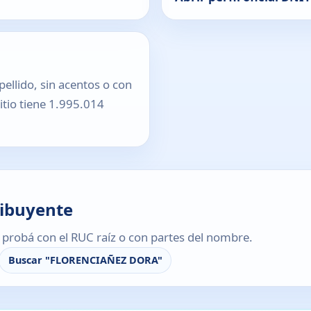
pellido, sin acentos o con
sitio tiene 1.995.014
ribuyente
s, probá con el RUC raíz o con partes del nombre.
Buscar "FLORENCIAÑEZ DORA"