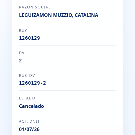
RAZÓN SOCIAL
LEGUIZAMON MUZZIO, CATALINA
RUC
1260129
DV
2
RUC-DV
1260129-2
ESTADO
Cancelado
ACT. DNIT
01/07/26