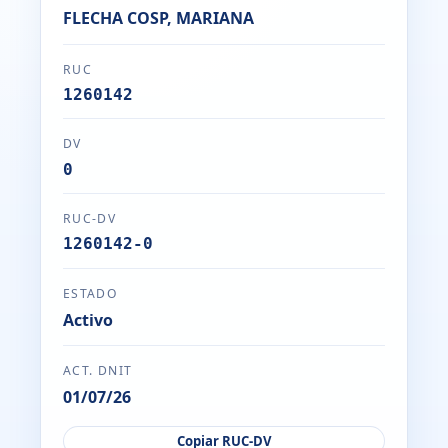
FLECHA COSP, MARIANA
RUC
1260142
DV
0
RUC-DV
1260142-0
ESTADO
Activo
ACT. DNIT
01/07/26
Copiar RUC-DV