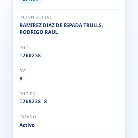
RAZÓN SOCIAL
RAMIREZ DIAZ DE ESPADA TRULLS,
RODRIGO RAUL
RUC
1260238
DV
8
RUC-DV
1260238-8
ESTADO
Activo