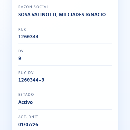
RAZÓN SOCIAL
SOSA VALINOTTI, MILCIADES IGNACIO
RUC
1260344
DV
9
RUC-DV
1260344-9
ESTADO
Activo
ACT. DNIT
01/07/26