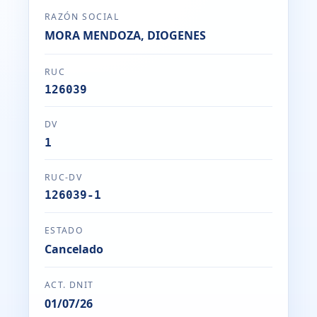
RAZÓN SOCIAL
MORA MENDOZA, DIOGENES
RUC
126039
DV
1
RUC-DV
126039-1
ESTADO
Cancelado
ACT. DNIT
01/07/26