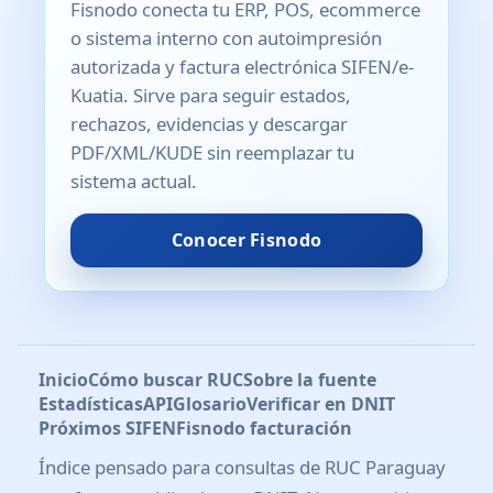
Fisnodo conecta tu ERP, POS, ecommerce
o sistema interno con autoimpresión
autorizada y factura electrónica SIFEN/e-
Kuatia. Sirve para seguir estados,
rechazos, evidencias y descargar
PDF/XML/KUDE sin reemplazar tu
sistema actual.
Conocer Fisnodo
Inicio
Cómo buscar RUC
Sobre la fuente
Estadísticas
API
Glosario
Verificar en DNIT
Próximos SIFEN
Fisnodo facturación
Índice pensado para consultas de RUC Paraguay