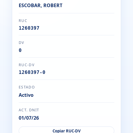
ESCOBAR, ROBERT
RUC
1260397
DV
0
RUC-DV
1260397-0
ESTADO
Activo
ACT. DNIT
01/07/26
Copiar RUC-DV