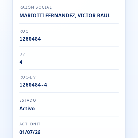
RAZÓN SOCIAL
MARIOTTI FERNANDEZ, VICTOR RAUL
RUC
1260484
DV
4
RUC-DV
1260484-4
ESTADO
Activo
ACT. DNIT
01/07/26