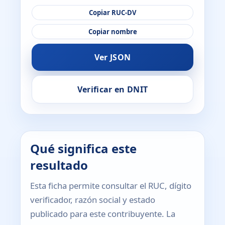
Copiar RUC-DV
Copiar nombre
Ver JSON
Verificar en DNIT
Qué significa este
resultado
Esta ficha permite consultar el RUC, dígito
verificador, razón social y estado
publicado para este contribuyente. La