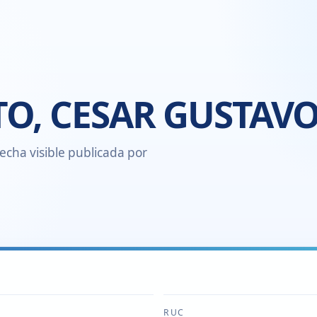
TO, CESAR GUSTAV
echa visible publicada por
RUC