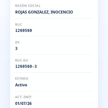
RAZÓN SOCIAL
ROJAS GONZALEZ, INOCENCIO
RUC
1260560
DV
3
RUC-DV
1260560-3
ESTADO
Activo
ACT. DNIT
01/07/26