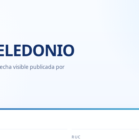
CELEDONIO
echa visible publicada por
RUC