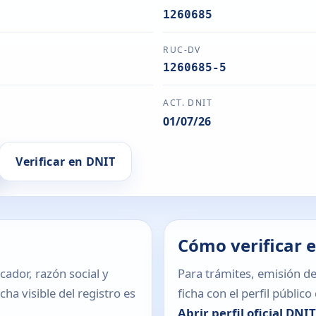
1260685
RUC-DV
1260685-5
ACT. DNIT
01/07/26
Verificar en DNIT
Cómo verificar 
icador, razón social y
Para trámites, emisión de
ha visible del registro es
ficha con el perfil públic
Abrir perfil oficial DNI