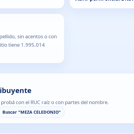
pellido, sin acentos o con
sitio tiene 1.995.014
ribuyente
s, probá con el RUC raíz o con partes del nombre.
Buscar "MEZA CELEDONIO"