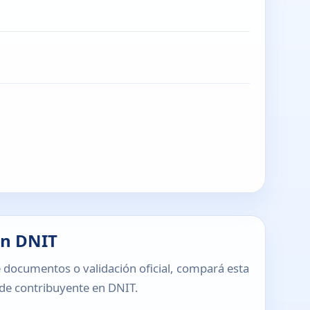
en DNIT
 documentos o validación oficial, compará esta
o de contribuyente en DNIT.
T