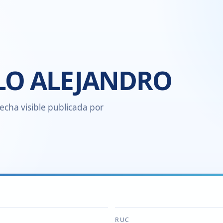
ILO ALEJANDRO
echa visible publicada por
RUC