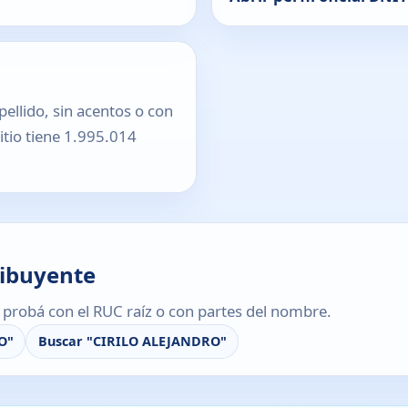
pellido, sin acentos o con
sitio tiene 1.995.014
ribuyente
s, probá con el RUC raíz o con partes del nombre.
O"
Buscar "CIRILO ALEJANDRO"