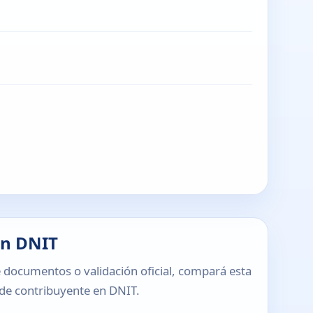
en DNIT
 documentos o validación oficial, compará esta
o de contribuyente en DNIT.
T