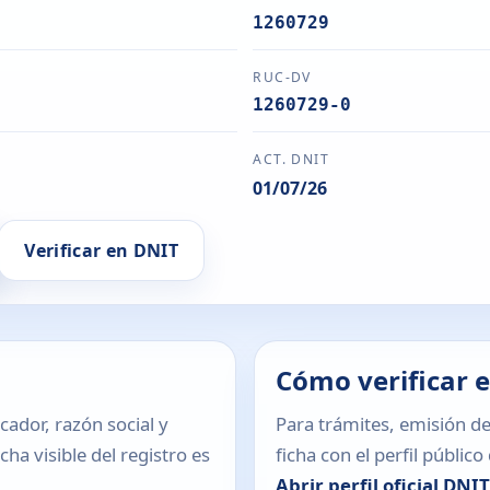
1260729
RUC-DV
1260729-0
ACT. DNIT
01/07/26
Verificar en DNIT
Cómo verificar 
icador, razón social y
Para trámites, emisión de
ha visible del registro es
ficha con el perfil públic
Abrir perfil oficial DNI