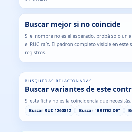
Buscar mejor si no coincide
Si el nombre no es el esperado, probá solo un a
el RUC raíz. El padrón completo visible en este 
registros.
BÚSQUEDAS RELACIONADAS
Buscar variantes de este cont
Si esta ficha no es la coincidencia que necesitá
Buscar RUC 1260812
Buscar "BRITEZ DE"
B