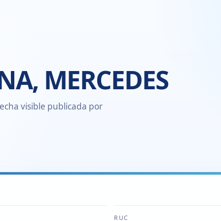
INA, MERCEDES
echa visible publicada por
RUC