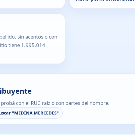
pellido, sin acentos o con
sitio tiene 1.995.014
ribuyente
s, probá con el RUC raíz o con partes del nombre.
uscar "MEDINA MERCEDES"