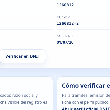
1260812
RUC-DV
1260812-2
ACT. DNIT
01/07/26
Verificar en DNIT
Cómo verificar 
icador, razón social y
Para trámites, emisión de
ha visible del registro es
ficha con el perfil públic
Abrir perfil oficial DNI