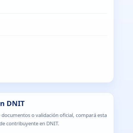
en DNIT
 documentos o validación oficial, compará esta
o de contribuyente en DNIT.
T