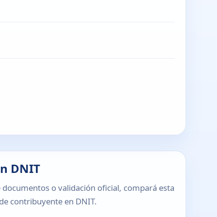
en DNIT
 documentos o validación oficial, compará esta
o de contribuyente en DNIT.
T