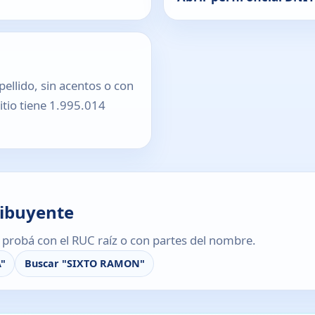
pellido, sin acentos o con
sitio tiene 1.995.014
ribuyente
s, probá con el RUC raíz o con partes del nombre.
"
Buscar "SIXTO RAMON"