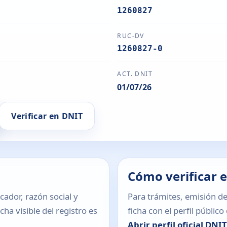
1260827
RUC-DV
1260827-0
ACT. DNIT
01/07/26
Verificar en DNIT
Cómo verificar 
icador, razón social y
Para trámites, emisión de
ha visible del registro es
ficha con el perfil públic
Abrir perfil oficial DNI