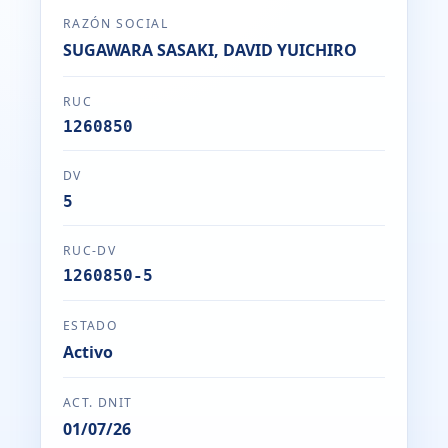
RAZÓN SOCIAL
SUGAWARA SASAKI, DAVID YUICHIRO
RUC
1260850
DV
5
RUC-DV
1260850-5
ESTADO
Activo
ACT. DNIT
01/07/26