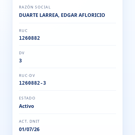
RAZÓN SOCIAL
DUARTE LARREA, EDGAR AFLORICIO
RUC
1260882
DV
3
RUC-DV
1260882-3
ESTADO
Activo
ACT. DNIT
01/07/26