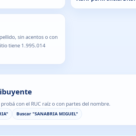
pellido, sin acentos o con
sitio tiene 1.995.014
ribuyente
s, probá con el RUC raíz o con partes del nombre.
RIA"
Buscar "SANABRIA MIGUEL"