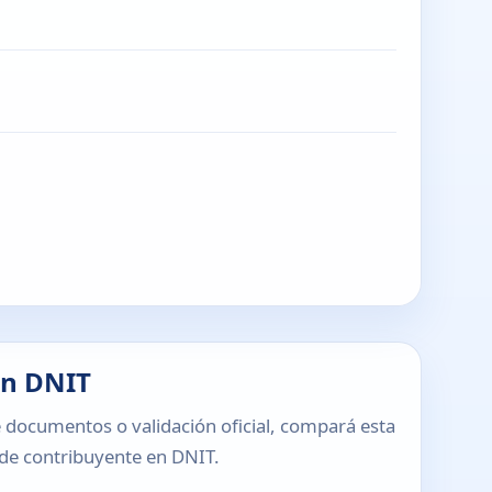
en DNIT
 documentos o validación oficial, compará esta
o de contribuyente en DNIT.
T