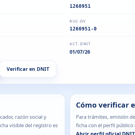
1260951
RUC-DV
1260951-0
ACT. DNIT
01/07/26
Verificar en DNIT
Cómo verificar 
icador, razón social y
Para trámites, emisión de
ha visible del registro es
ficha con el perfil públic
Abrir perfil oficial DNI