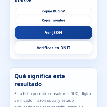
01/07/26
Copiar RUC-DV
Copiar nombre
Ver JSON
Verificar en DNIT
Qué significa este
resultado
Esta ficha permite consultar el RUC, dígito
verificador, razón social y estado
publicado para este contribuyente. La