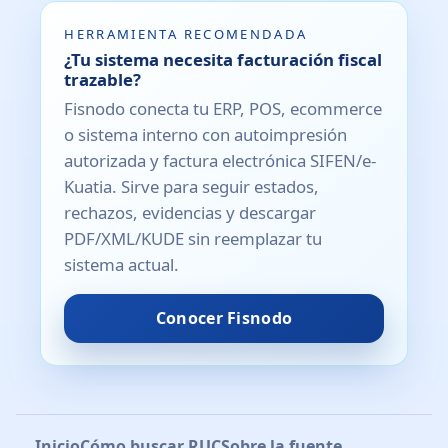
HERRAMIENTA RECOMENDADA
¿Tu sistema necesita facturación fiscal
trazable?
Fisnodo conecta tu ERP, POS, ecommerce
o sistema interno con autoimpresión
autorizada y factura electrónica SIFEN/e-
Kuatia. Sirve para seguir estados,
rechazos, evidencias y descargar
PDF/XML/KUDE sin reemplazar tu
sistema actual.
Conocer Fisnodo
Inicio
Cómo buscar RUC
Sobre la fuente