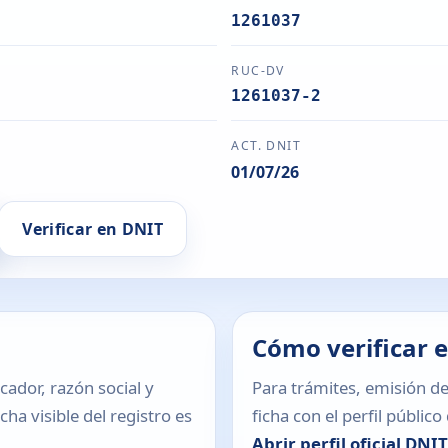
1261037
RUC-DV
1261037-2
ACT. DNIT
01/07/26
Verificar en DNIT
Cómo verificar 
icador, razón social y
Para trámites, emisión de
ha visible del registro es
ficha con el perfil públic
Abrir perfil oficial DNI