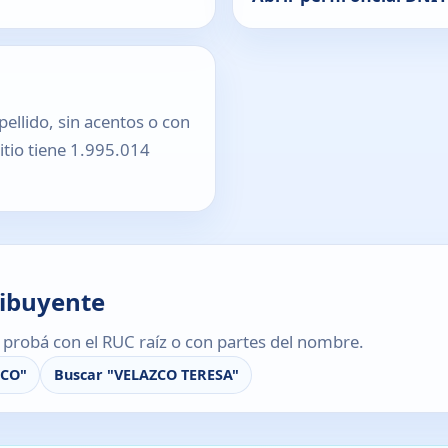
pellido, sin acentos o con
sitio tiene 1.995.014
ribuyente
s, probá con el RUC raíz o con partes del nombre.
ZCO"
Buscar "VELAZCO TERESA"