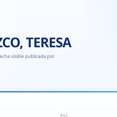
CO, TERESA
echa visible publicada por
RUC