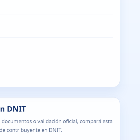
en DNIT
 documentos o validación oficial, compará esta
o de contribuyente en DNIT.
T