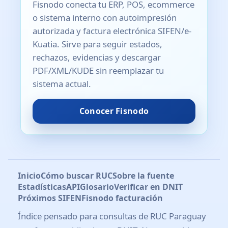
Fisnodo conecta tu ERP, POS, ecommerce
o sistema interno con autoimpresión
autorizada y factura electrónica SIFEN/e-
Kuatia. Sirve para seguir estados,
rechazos, evidencias y descargar
PDF/XML/KUDE sin reemplazar tu
sistema actual.
Conocer Fisnodo
Inicio
Cómo buscar RUC
Sobre la fuente
Estadísticas
API
Glosario
Verificar en DNIT
Próximos SIFEN
Fisnodo facturación
Índice pensado para consultas de RUC Paraguay