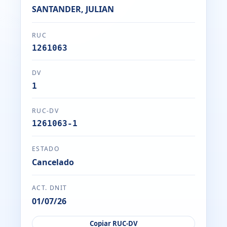
SANTANDER, JULIAN
RUC
1261063
DV
1
RUC-DV
1261063-1
ESTADO
Cancelado
ACT. DNIT
01/07/26
Copiar RUC-DV