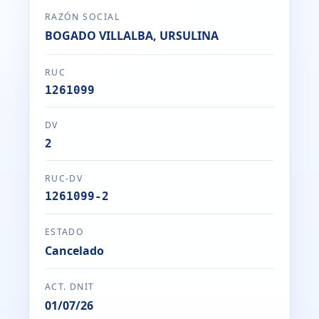
RAZÓN SOCIAL
BOGADO VILLALBA, URSULINA
RUC
1261099
DV
2
RUC-DV
1261099-2
ESTADO
Cancelado
ACT. DNIT
01/07/26