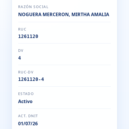
RAZÓN SOCIAL
NOGUERA MERCERON, MIRTHA AMALIA
RUC
1261120
DV
4
RUC-DV
1261120-4
ESTADO
Activo
ACT. DNIT
01/07/26