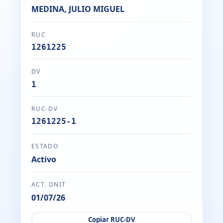
MEDINA, JULIO MIGUEL
RUC
1261225
DV
1
RUC-DV
1261225-1
ESTADO
Activo
ACT. DNIT
01/07/26
Copiar RUC-DV