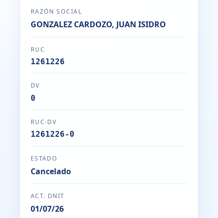
RAZÓN SOCIAL
GONZALEZ CARDOZO, JUAN ISIDRO
RUC
1261226
DV
0
RUC-DV
1261226-0
ESTADO
Cancelado
ACT. DNIT
01/07/26