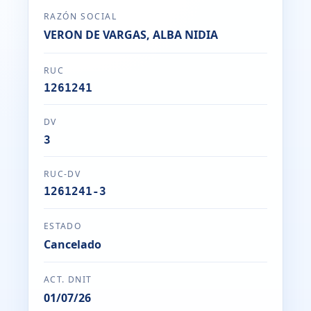
RAZÓN SOCIAL
VERON DE VARGAS, ALBA NIDIA
RUC
1261241
DV
3
RUC-DV
1261241-3
ESTADO
Cancelado
ACT. DNIT
01/07/26