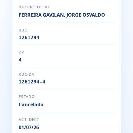
RAZÓN SOCIAL
FERREIRA GAVILAN, JORGE OSVALDO
RUC
1261294
DV
4
RUC-DV
1261294-4
ESTADO
Cancelado
ACT. DNIT
01/07/26