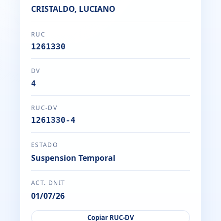
CRISTALDO, LUCIANO
RUC
1261330
DV
4
RUC-DV
1261330-4
ESTADO
Suspension Temporal
ACT. DNIT
01/07/26
Copiar RUC-DV