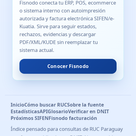
Fisnodo conecta tu ERP, POS, ecommerce
o sistema interno con autoimpresión
autorizada y factura electrónica SIFEN/e-
Kuatia. Sirve para seguir estados,
rechazos, evidencias y descargar
PDF/XML/KUDE sin reemplazar tu
sistema actual.
Conocer Fisnodo
Inicio
Cómo buscar RUC
Sobre la fuente
Estadísticas
API
Glosario
Verificar en DNIT
Próximos SIFEN
Fisnodo facturación
Índice pensado para consultas de RUC Paraguay