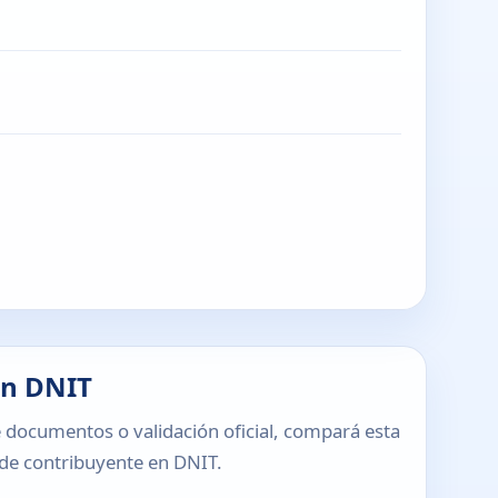
en DNIT
 documentos o validación oficial, compará esta
o de contribuyente en DNIT.
T