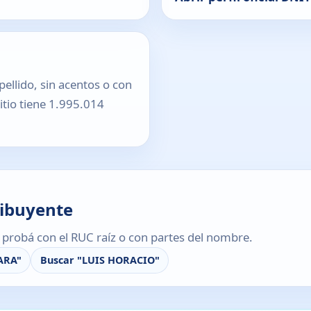
pellido, sin acentos o con
sitio tiene 1.995.014
ribuyente
s, probá con el RUC raíz o con partes del nombre.
ARA"
Buscar "LUIS HORACIO"