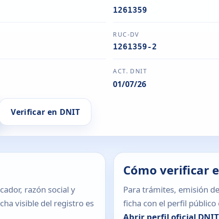
1261359
RUC-DV
1261359-2
ACT. DNIT
01/07/26
Verificar en DNIT
Cómo verificar 
icador, razón social y
Para trámites, emisión de
ha visible del registro es
ficha con el perfil públic
Abrir perfil oficial DNI