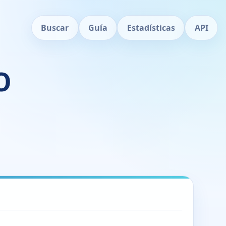
Buscar
Guía
Estadísticas
API
O