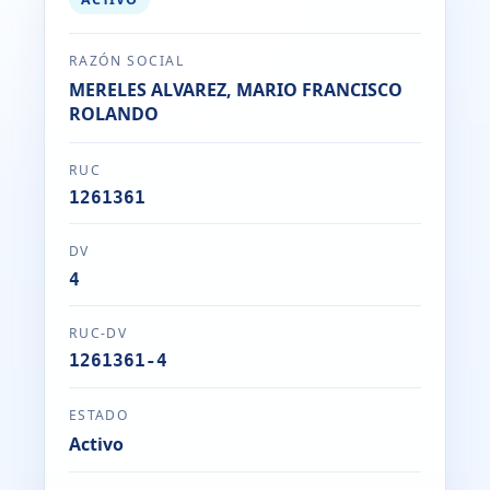
RAZÓN SOCIAL
MERELES ALVAREZ, MARIO FRANCISCO
ROLANDO
RUC
1261361
DV
4
RUC-DV
1261361-4
ESTADO
Activo