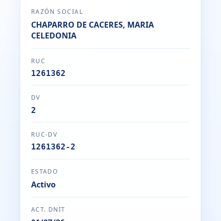
RAZÓN SOCIAL
CHAPARRO DE CACERES, MARIA
CELEDONIA
RUC
1261362
DV
2
RUC-DV
1261362-2
ESTADO
Activo
ACT. DNIT