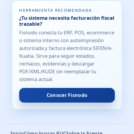
HERRAMIENTA RECOMENDADA
¿Tu sistema necesita facturación fiscal
trazable?
Fisnodo conecta tu ERP, POS, ecommerce
o sistema interno con autoimpresión
autorizada y factura electrónica SIFEN/e-
Kuatia. Sirve para seguir estados,
rechazos, evidencias y descargar
PDF/XML/KUDE sin reemplazar tu
sistema actual.
Conocer Fisnodo
Inicio
Cómo buscar RUC
Sobre la fuente