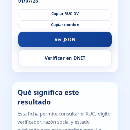
01/07/26
Copiar RUC-DV
Copiar nombre
Ver JSON
Verificar en DNIT
Qué significa este
resultado
Esta ficha permite consultar el RUC, dígito
verificador, razón social y estado
publicado para este contribuyente. La