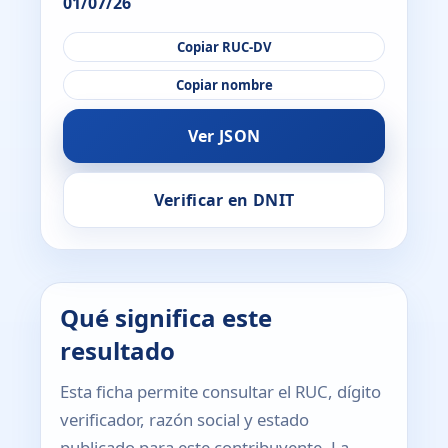
01/07/26
Copiar RUC-DV
Copiar nombre
Ver JSON
Verificar en DNIT
Qué significa este
resultado
Esta ficha permite consultar el RUC, dígito
verificador, razón social y estado
publicado para este contribuyente. La