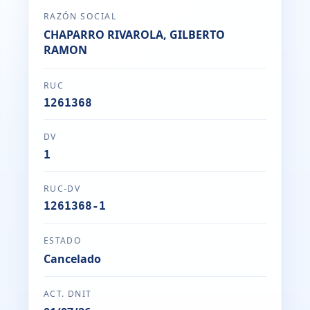
RAZÓN SOCIAL
CHAPARRO RIVAROLA, GILBERTO
RAMON
RUC
1261368
DV
1
RUC-DV
1261368-1
ESTADO
Cancelado
ACT. DNIT