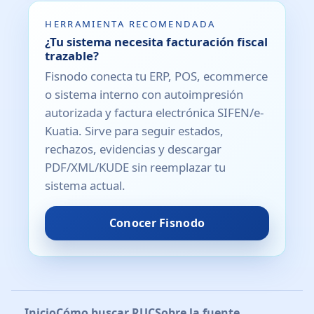
HERRAMIENTA RECOMENDADA
¿Tu sistema necesita facturación fiscal
trazable?
Fisnodo conecta tu ERP, POS, ecommerce
o sistema interno con autoimpresión
autorizada y factura electrónica SIFEN/e-
Kuatia. Sirve para seguir estados,
rechazos, evidencias y descargar
PDF/XML/KUDE sin reemplazar tu
sistema actual.
Conocer Fisnodo
Inicio
Cómo buscar RUC
Sobre la fuente