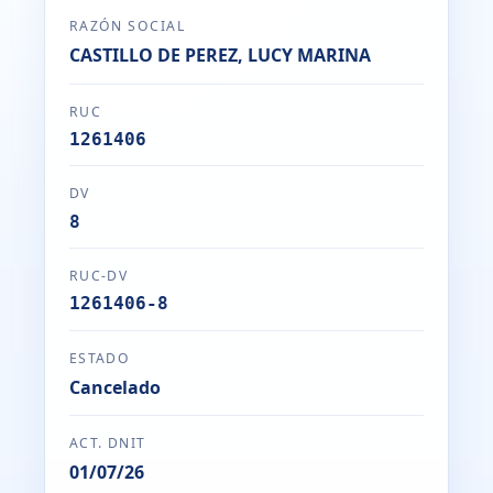
RAZÓN SOCIAL
CASTILLO DE PEREZ, LUCY MARINA
RUC
1261406
DV
8
RUC-DV
1261406-8
ESTADO
Cancelado
ACT. DNIT
01/07/26