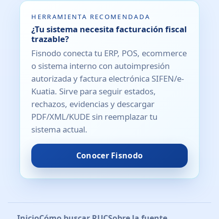
HERRAMIENTA RECOMENDADA
¿Tu sistema necesita facturación fiscal
trazable?
Fisnodo conecta tu ERP, POS, ecommerce
o sistema interno con autoimpresión
autorizada y factura electrónica SIFEN/e-
Kuatia. Sirve para seguir estados,
rechazos, evidencias y descargar
PDF/XML/KUDE sin reemplazar tu
sistema actual.
Conocer Fisnodo
Inicio
Cómo buscar RUC
Sobre la fuente