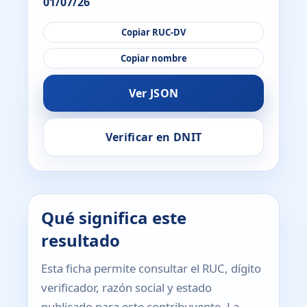
01/07/26
Copiar RUC-DV
Copiar nombre
Ver JSON
Verificar en DNIT
Qué significa este
resultado
Esta ficha permite consultar el RUC, dígito
verificador, razón social y estado
publicado para este contribuyente. La