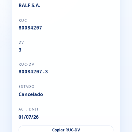
RALF S.A.
RUC
80084207
DV
3
RUC-DV
80084207-3
ESTADO
Cancelado
ACT. DNIT
01/07/26
Copiar RUC-DV