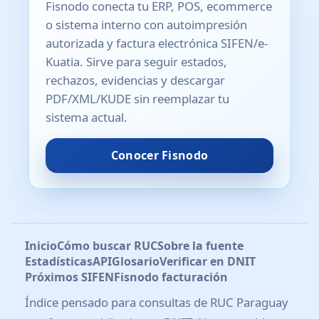
Fisnodo conecta tu ERP, POS, ecommerce
o sistema interno con autoimpresión
autorizada y factura electrónica SIFEN/e-
Kuatia. Sirve para seguir estados,
rechazos, evidencias y descargar
PDF/XML/KUDE sin reemplazar tu
sistema actual.
Conocer Fisnodo
Inicio
Cómo buscar RUC
Sobre la fuente
Estadísticas
API
Glosario
Verificar en DNIT
Próximos SIFEN
Fisnodo facturación
Índice pensado para consultas de RUC Paraguay