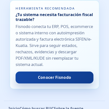
HERRAMIENTA RECOMENDADA
¿Tu sistema necesita facturación fiscal
trazable?
Fisnodo conecta tu ERP, POS, ecommerce
o sistema interno con autoimpresión
autorizada y factura electrónica SIFEN/e-
Kuatia. Sirve para seguir estados,
rechazos, evidencias y descargar
PDF/XML/KUDE sin reemplazar tu
sistema actual.
Conocer Fisnodo
Inicio
Cómo buscar RUC
Sobre la fuente