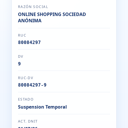
RAZÓN SOCIAL
ONLINE SHOPPING SOCIEDAD
ANÓNIMA
RUC
80084297
DV
9
RUC-DV
80084297-9
ESTADO
Suspension Temporal
ACT. DNIT