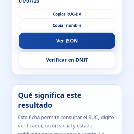
01/07/26
Copiar RUC-DV
Copiar nombre
Ver JSON
Verificar en DNIT
Qué significa este
resultado
Esta ficha permite consultar el RUC, dígito
verificador, razón social y estado
publicado para este contribuyente. La