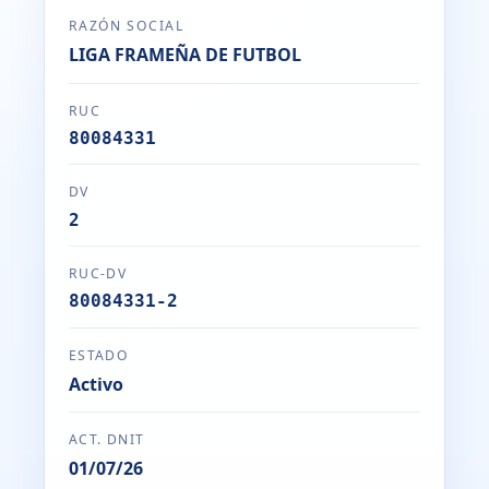
RAZÓN SOCIAL
LIGA FRAMEÑA DE FUTBOL
RUC
80084331
DV
2
RUC-DV
80084331-2
ESTADO
Activo
ACT. DNIT
01/07/26