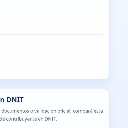
en DNIT
 documentos o validación oficial, compará esta
o de contribuyente en DNIT.
T