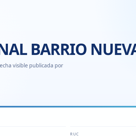
NAL BARRIO NUEV
echa visible publicada por
RUC