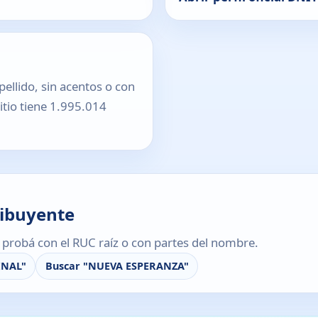
pellido, sin acentos o con
sitio tiene 1.995.014
ribuyente
s, probá con el RUC raíz o con partes del nombre.
INAL"
Buscar "NUEVA ESPERANZA"