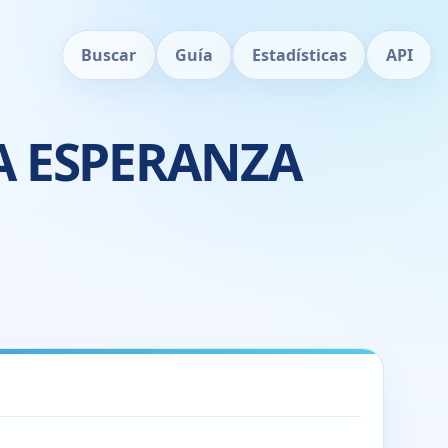
Buscar
Guía
Estadísticas
API
A ESPERANZA