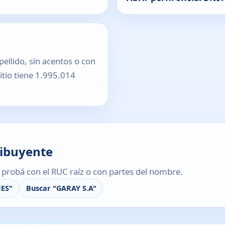
pellido, sin acentos o con
sitio tiene 1.995.014
ribuyente
s, probá con el RUC raíz o con partes del nombre.
NES"
Buscar "GARAY S.A"