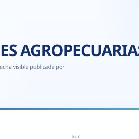
ONES AGROPECUARIA
echa visible publicada por
RUC