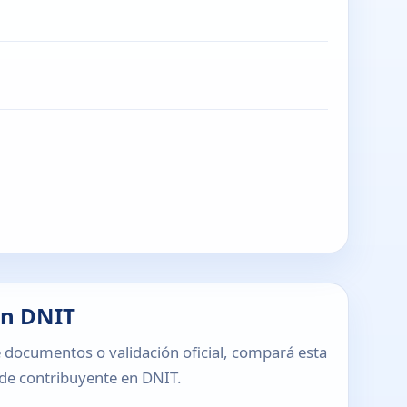
en DNIT
 documentos o validación oficial, compará esta
o de contribuyente en DNIT.
T