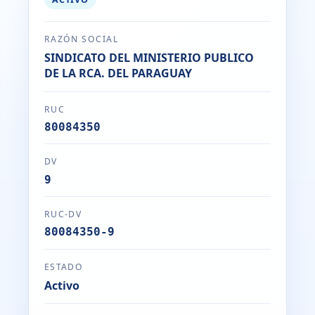
RAZÓN SOCIAL
SINDICATO DEL MINISTERIO PUBLICO
DE LA RCA. DEL PARAGUAY
RUC
80084350
DV
9
RUC-DV
80084350-9
ESTADO
Activo