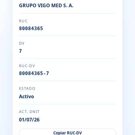
GRUPO VIGO MED S. A.
RUC
80084365
DV
7
RUC-DV
80084365-7
ESTADO
Activo
ACT. DNIT
01/07/26
Copiar RUC-DV