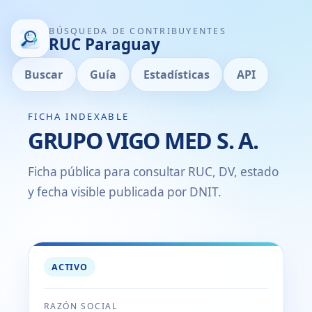
BÚSQUEDA DE CONTRIBUYENTES
RUC Paraguay
Buscar
Guía
Estadísticas
API
FICHA INDEXABLE
GRUPO VIGO MED S. A.
Ficha pública para consultar RUC, DV, estado
y fecha visible publicada por DNIT.
ACTIVO
RAZÓN SOCIAL