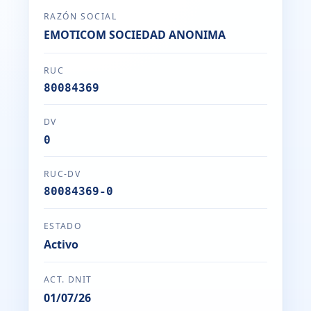
RAZÓN SOCIAL
EMOTICOM SOCIEDAD ANONIMA
RUC
80084369
DV
0
RUC-DV
80084369-0
ESTADO
Activo
ACT. DNIT
01/07/26