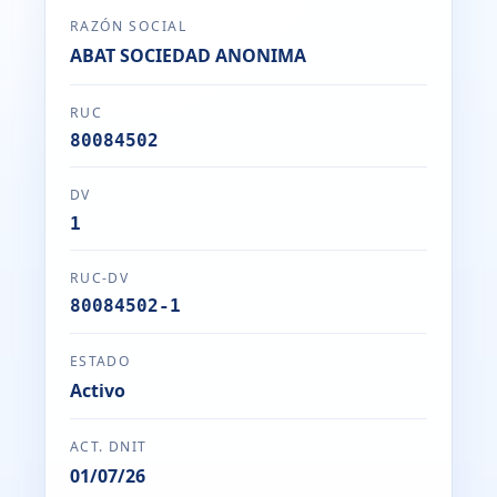
RAZÓN SOCIAL
ABAT SOCIEDAD ANONIMA
RUC
80084502
DV
1
RUC-DV
80084502-1
ESTADO
Activo
ACT. DNIT
01/07/26