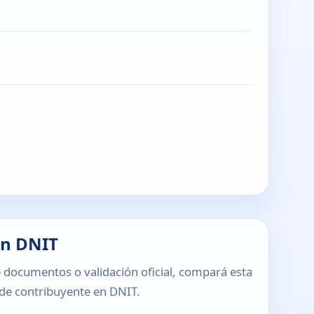
en DNIT
 documentos o validación oficial, compará esta
o de contribuyente en DNIT.
T