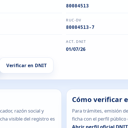
80084513
RUC-DV
80084513-7
ACT. DNIT
01/07/26
Verificar en DNIT
Cómo verificar 
icador, razón social y
Para trámites, emisión de
ha visible del registro es
ficha con el perfil públic
Abrir perfil oficial DNI