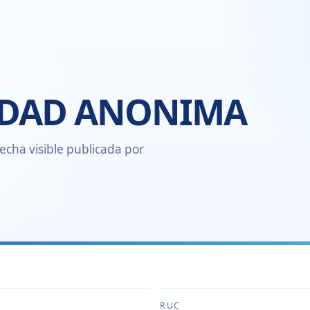
EDAD ANONIMA
echa visible publicada por
RUC