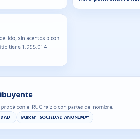
pellido, sin acentos o con
sitio tiene 1.995.014
ribuyente
s, probá con el RUC raíz o con partes del nombre.
EDAD"
Buscar "SOCIEDAD ANONIMA"