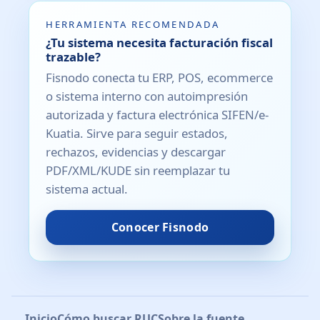
HERRAMIENTA RECOMENDADA
¿Tu sistema necesita facturación fiscal
trazable?
Fisnodo conecta tu ERP, POS, ecommerce
o sistema interno con autoimpresión
autorizada y factura electrónica SIFEN/e-
Kuatia. Sirve para seguir estados,
rechazos, evidencias y descargar
PDF/XML/KUDE sin reemplazar tu
sistema actual.
Conocer Fisnodo
Inicio
Cómo buscar RUC
Sobre la fuente