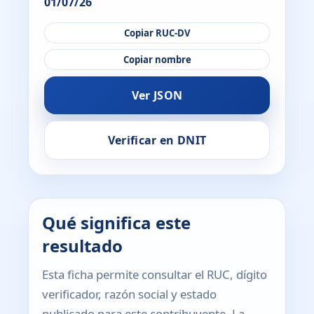
01/07/26
Copiar RUC-DV
Copiar nombre
Ver JSON
Verificar en DNIT
Qué significa este
resultado
Esta ficha permite consultar el RUC, dígito
verificador, razón social y estado
publicado para este contribuyente. La