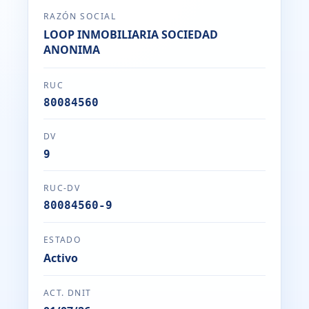
RAZÓN SOCIAL
LOOP INMOBILIARIA SOCIEDAD
ANONIMA
RUC
80084560
DV
9
RUC-DV
80084560-9
ESTADO
Activo
ACT. DNIT