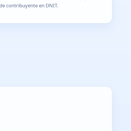
o de contribuyente en DNIT.
T