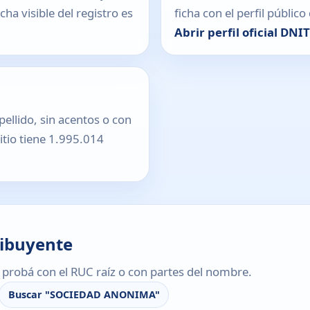
ha visible del registro es
ficha con el perfil públic
Abrir perfil oficial DNI
pellido, sin acentos o con
sitio tiene 1.995.014
ribuyente
s, probá con el RUC raíz o con partes del nombre.
Buscar "SOCIEDAD ANONIMA"