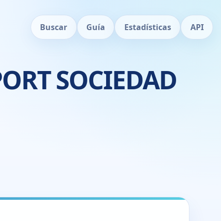
Buscar
Guía
Estadísticas
API
PORT SOCIEDAD