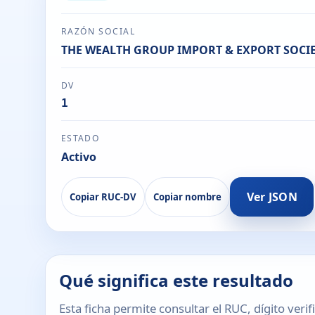
RAZÓN SOCIAL
THE WEALTH GROUP IMPORT & EXPORT SOC
DV
1
ESTADO
Activo
Ver JSON
Copiar RUC-DV
Copiar nombre
Qué significa este resultado
Esta ficha permite consultar el RUC, dígito verif