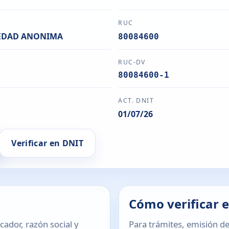
RUC
IEDAD ANONIMA
80084600
RUC-DV
80084600-1
ACT. DNIT
01/07/26
Verificar en DNIT
Cómo verificar 
icador, razón social y
Para trámites, emisión de