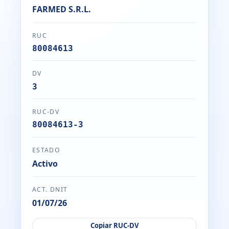
FARMED S.R.L.
RUC
80084613
DV
3
RUC-DV
80084613-3
ESTADO
Activo
ACT. DNIT
01/07/26
Copiar RUC-DV