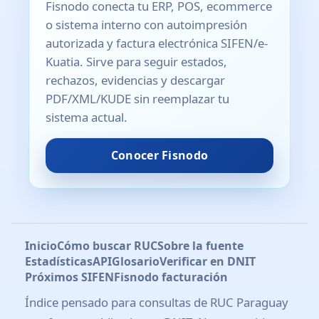
Fisnodo conecta tu ERP, POS, ecommerce
o sistema interno con autoimpresión
autorizada y factura electrónica SIFEN/e-
Kuatia. Sirve para seguir estados,
rechazos, evidencias y descargar
PDF/XML/KUDE sin reemplazar tu
sistema actual.
Conocer Fisnodo
Inicio
Cómo buscar RUC
Sobre la fuente
Estadísticas
API
Glosario
Verificar en DNIT
Próximos SIFEN
Fisnodo facturación
Índice pensado para consultas de RUC Paraguay