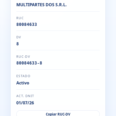
MULTIPARTES DOS S.R.L.
RUC
80084633
DV
8
RUC-DV
80084633-8
ESTADO
Activo
ACT. DNIT
01/07/26
Copiar RUC-DV